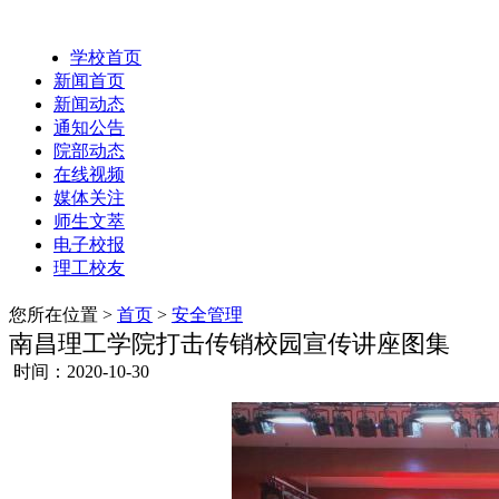
学校首页
新闻首页
新闻动态
通知公告
院部动态
在线视频
媒体关注
师生文萃
电子校报
理工校友
您所在位置 >
首页
>
安全管理
南昌理工学院打击传销校园宣传讲座图集
时间：2020-10-30