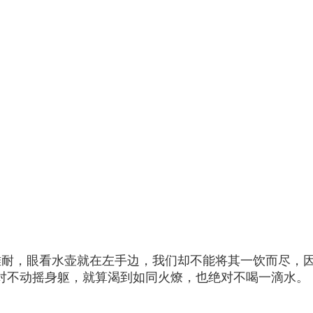
耐，眼看水壶就在左手边，我们却不能将其一饮而尽，
对不动摇身躯，就算渴到如同火燎，也绝对不喝一滴水。