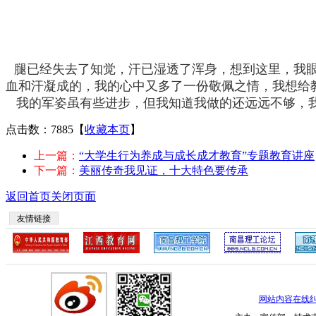
腿已经失去了知觉，汗已湿透了浑身，想到这里，我眼
血和汗凝成的，我的心中又多了一份敬佩之情，我想给
我的军姿虽有些进步，但我知道我做的还远远不够，我
点击数：7885
【
收藏本页
】
上一篇：
“大学生行为养成与成长成才教育”专题教育讲座
下一篇：
美丽传奇我见证，十大特色要传承
返回首页
关闭页面
友情链接
网站内容在线