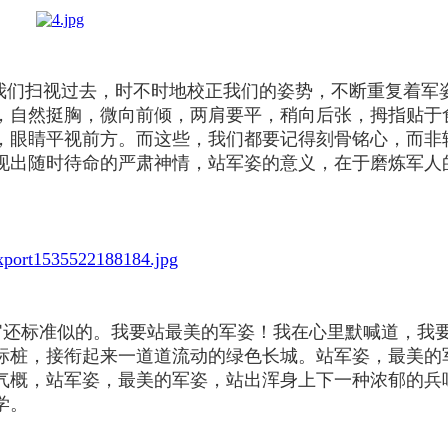
们扫视过去，时不时地校正我们的姿势，不断重复着军
，自然挺胸，微向前倾，两肩要平，稍向后张，拇指贴于
，眼睛平视前方。而这些，我们都要记得刻骨铭心，而非
现出随时待命的严肃神情，站军姿的意义，在于磨炼军人
官还标准似的。我要站最美的军姿！我在心里默喊道，我
标桩，接衔起来一道道流动的绿色长城。站军姿，最美的
气概，站军姿，最美的军姿，站出浑身上下一种浓郁的兵
学。