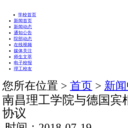
学校首页
新闻首页
新闻动态
通知公告
院部动态
在线视频
媒体关注
师生文萃
电子校报
理工校友
您所在位置 >
首页
>
新闻
南昌理工学院与德国宾
协议
时间：2018-07-19