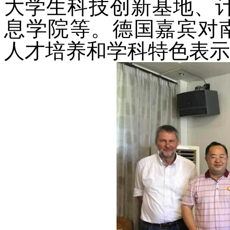
大学生科技创新基地
、
息学院
等。
德国
嘉宾对
人才培养和学科特色表示