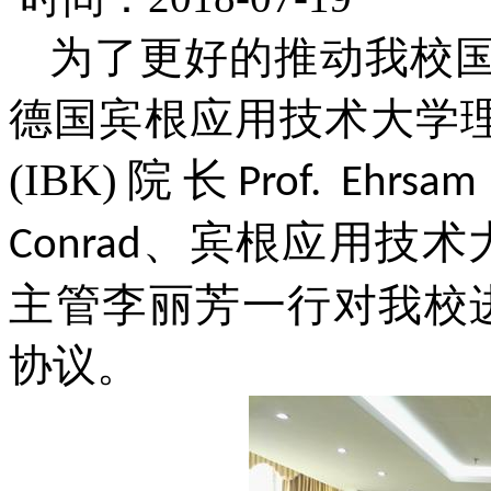
为了更好的推动我校国
德国宾根应用技术大学理事长D
(IBK)院长
Prof. Ehrsam
、宾根应用技术
Conrad
主管李丽芳
一行对我校
协议。