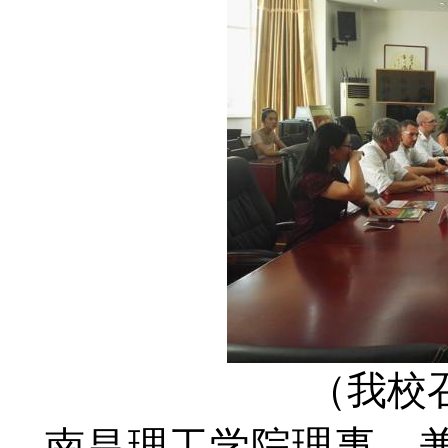
（我校
理事、
南昌理工学院