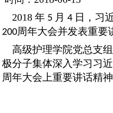
2018 年
月
日，习
5
4
周年大会并发表重要
200
高级护理学院党总支组
极分子集体深入学习习近
周年大会上重要讲话精神