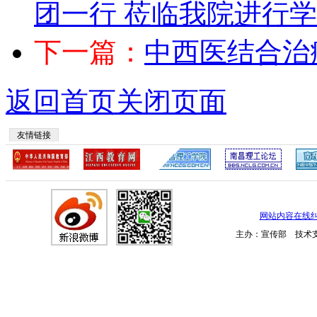
团一行 莅临我院进行
下一篇：
中西医结合治
返回首页
关闭页面
友情链接
网站内容在线
主办：宣传部 技术