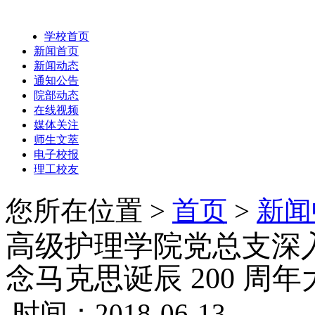
学校首页
新闻首页
新闻动态
通知公告
院部动态
在线视频
媒体关注
师生文萃
电子校报
理工校友
您所在位置 >
首页
>
新闻
高级护理学院党总支深
念马克思诞辰 200 周
时间：2018-06-13