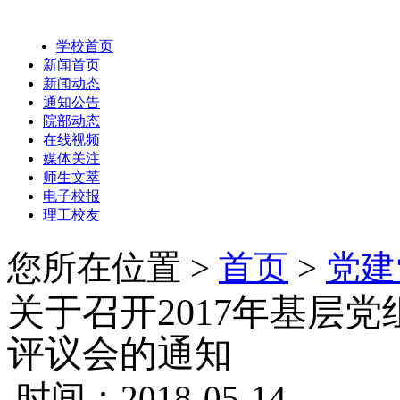
学校首页
新闻首页
新闻动态
通知公告
院部动态
在线视频
媒体关注
师生文萃
电子校报
理工校友
您所在位置 >
首页
>
党建
关于召开2017年基层
评议会的通知
时间：2018-05-14