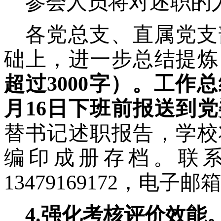
参会人员将对述职的
各党总支、直属党支
础上，进一步总结提炼
超过
3000字）。工作
月16日下班前报送到
替书记述职报告，学校
编印成册存档。联
13479169172，电子邮
4.强化考核评价效能