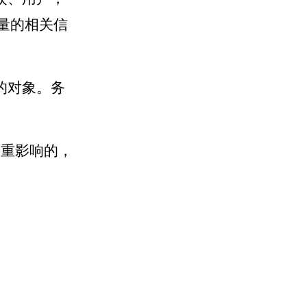
量的相关信
的对象。务
严重影响的，