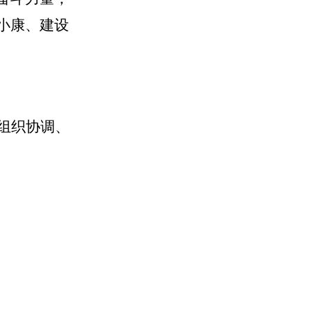
小康、建设
组织协调、