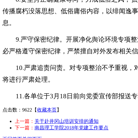
传播腐朽没落思想、低俗庸俗内容，以绯闻逸
息。
9.
严守保密纪律。开展净化舆论环境专项整
必严格遵守保密纪律，严禁擅自对外发布相关
10.
严肃追责问责。对专项整治不予重视，
将进行严肃处理。
11.
各单位于
3月18日前向党委宣传部报送
点击数：9622
【
收藏本页
】
上一篇：
关于赴井冈山培训安排的通知
下一篇：
南昌理工学院2018年党建工作要点