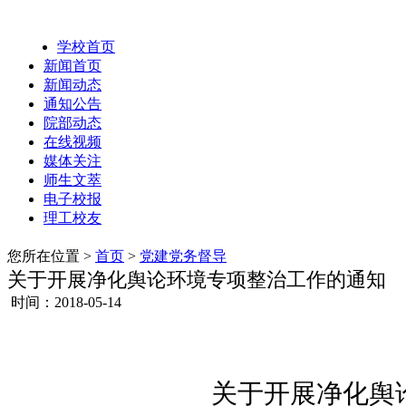
学校首页
新闻首页
新闻动态
通知公告
院部动态
在线视频
媒体关注
师生文萃
电子校报
理工校友
您所在位置 >
首页
>
党建党务督导
关于开展净化舆论环境专项整治工作的通知
时间：2018-05-14
关于开展净化舆