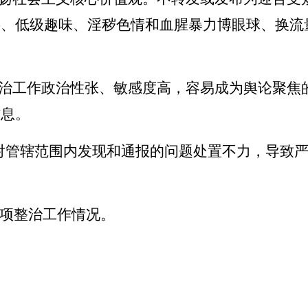
事、低级趣味、淫秽色情和血腥暴力博眼球、换流
治工作政治性张、敏感度高，容易成为舆论聚焦
信息。
对管辖范围内发现和通报的问题处置不力，导致
专项整治工作情况。