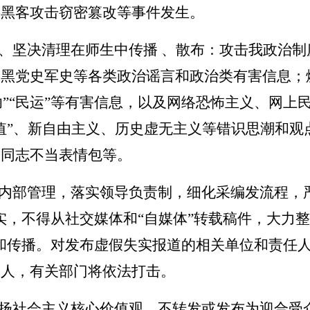
共黑客攻击窃密篡改等事件发生。
、坚决清理在师生中传播
、散布：
攻
击我政治制
抹黑党史军史等各类政治谣言和政治类有害信息；
“法轮功”“民运”等有害信息，以及网络恐怖主义、网
值”、新自由主义、历史虚无主义等错识思潮和观
导同志不当表情包等。
内部管理，落实领导负责制，细化采编发流程，
，不得从社交媒体和“自媒体”转载稿件，大力整
和传播。对发布虚假失实报道的相关单位和责任
个人，有关部门将依法打击。
扬社会主义核心价值观。不转发或发布为迎合受