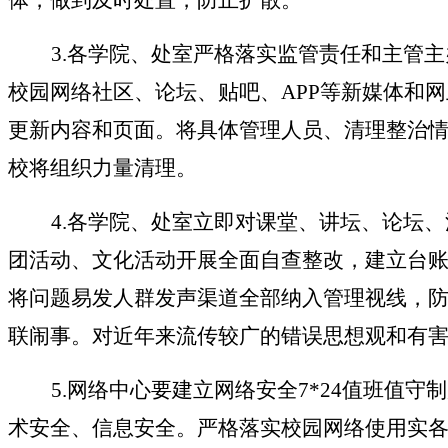
体，做到及时处置，防止扩散。
3.
各学院、处室严格落实监管责任和主管主
校园网络社区、论坛、贴吧、APP等新媒体和
更新内容和页面。将具体管理人员、清理整治
校将组织力量清理。
4.
各学院、处室立即对课堂、讲坛、论坛、
团活动、文化活动开展全面自查整改，建立台
将问题易发人群发声渠道全部纳入管理视线，
联闹事。对近年来流传较广的错误思想观和有
5.
网络中心要建立网络安全
7*24值班值
术安全、信息安全。严格落实校园网络使用实