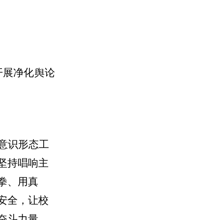
开展净化舆论
意识形态工
坚持唱响主
拳、用真
安全，让校
奋斗力量，