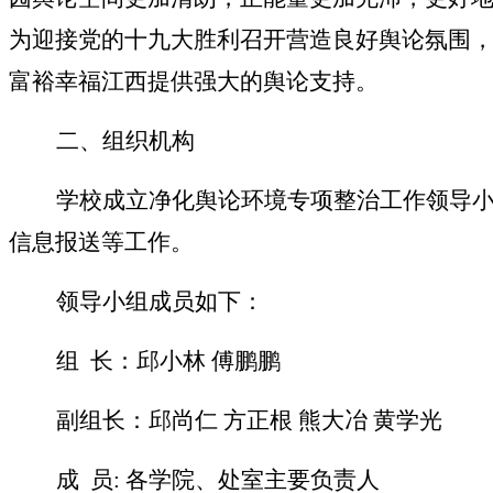
为迎接党的十九大胜利召开营造良好舆论氛围
富裕幸福江西提供强大的舆论支持。
二、组织机构
学校成立净化舆论环境专项整治工作领导
信息报送等工作。
领导小组成员如下：
组
长：邱小林
傅鹏鹏
副组长：邱尚仁
方正根
熊大冶
黄学光
成
员
: 各学院、处室主要负责人