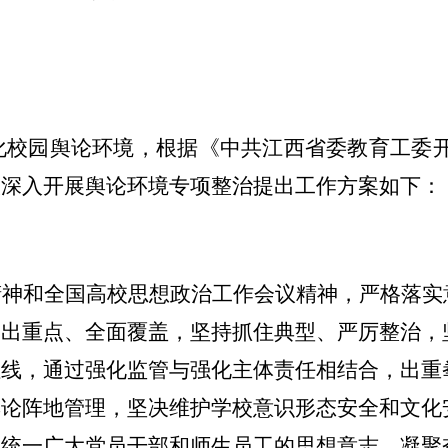
化校园舆论环境，根据《中共江西省委教育工委
校深入开展舆论环境专项整治提出工作方案如下：
精神和全国高校思想政治工作会议精神，严格落实
突出重点、全面覆盖，坚持抓住典型、严厉整治，
红线，通过强化监管与强化主体责任相结合，出重
舆论阵地管理，坚决维护学校意识形态安全和文化
地统一广大党员干部和师生员工的思想意志、凝聚