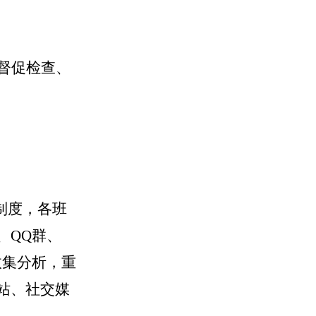
督促检查、
制度，各班
、
QQ群、
收集分析，重
站、社交媒