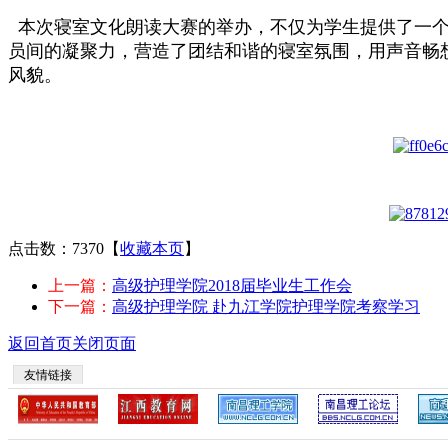
本次寝室文化朗读大赛的举办，不仅为学生提供了一个
员间的凝聚力，营造了团结和谐的寝室氛围，用声音畅
风貌。
点击数：7370
【
收藏本页
】
上一篇：
高级护理学院2018届毕业生工作会
下一篇：
高级护理学院 赴九江学院护理学院考察学习
返回首页
关闭页面
友情链接