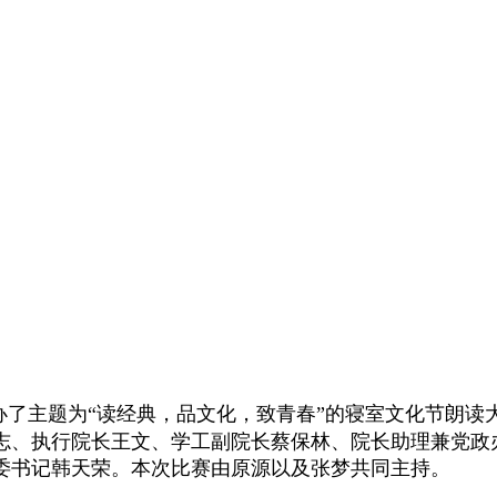
了主题为“读经典，品文化，致青春”的寝室文化节朗读
志、执行院长王文、学工副院长蔡保林、院长助理兼党政
委书记韩天荣。本次比赛由原源以及张梦共同主持。