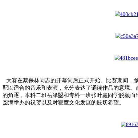
大赛在蔡保林同志的开幕词后正式开始。比赛期间，
配以适合的音乐和表演，充分表达了诵读作品的意境。
的角逐，本科二班岳泽曌和专科一班张叶鑫同学脱颖而
圆满举办的祝贺以及对寝室文化发展的殷切希望。