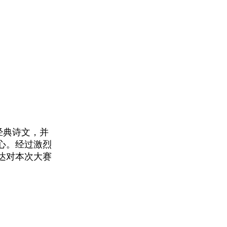
经典诗文，并
心。经过激烈
达对本次大赛