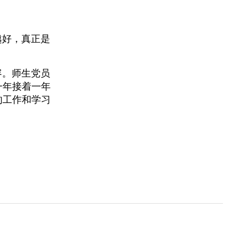
越好，真正是
容。师生党员
一年接着一年
的工作和学习