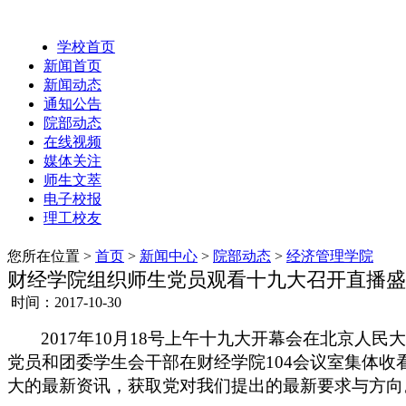
学校首页
新闻首页
新闻动态
通知公告
院部动态
在线视频
媒体关注
师生文萃
电子校报
理工校友
您所在位置 >
首页
>
新闻中心
>
院部动态
>
经济管理学院
财经学院组织师生党员观看十九大召开直播盛
时间：2017-10-30
2017
年
10
月
18
号上午十九大开幕会在北京人民
党员和团委学生会干部在财经学院
104
会议室集体收
大的最新资讯，获取党对我们提出的最新要求与方向