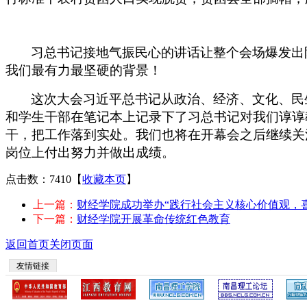
习总书记接地气振民心的讲话让整个会场爆发出
我们最有力最坚硬的背景！
这次大会习近平总书记从政治、经济、文化、民
和学生干部在笔记本上记录下了习总书记对我们谆谆
干，把工作落到实处。我们也将在开幕会之后继续关
岗位上付出努力并做出成绩。
点击数：7410
【
收藏本页
】
上一篇：
财经学院成功举办“践行社会主义核心价值观，
下一篇：
财经学院开展革命传统红色教育
返回首页
关闭页面
友情链接