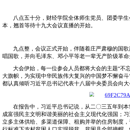
八点五十分，财经学院全体师生党员、团委学生
本，翘首等待十九大会议直播的开始。
九点整，会议正式开始，伴随着庄严肃穆的国歌
唱国歌，并向毛泽东、邓小平等老一辈无产阶级革命
大会伊始，每一位参会人员都将大会的主题
“
不
大旗帜，为实现中华民族伟大复兴的中国梦不懈奋斗
都认真倾听习近平总书记代表十八届中央委员会向大
在报告中，习近平总书记说，从二〇三五年到本
成富强民主文明和谐美丽的社会主义现代化强国；习
立多主体供给、多渠道保障、租购并举的住房制度，
行标准下农村贫困人口实现脱贫，贫困县全部摘帽，