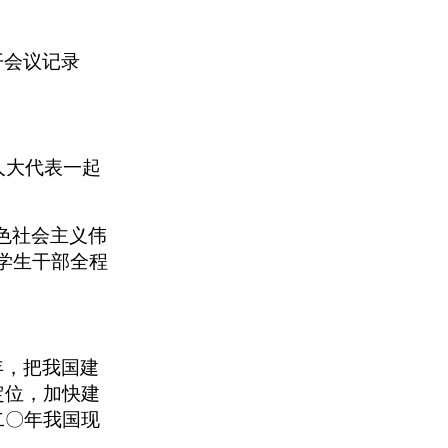
开会议记录
人大代表一起
色社会主义伟
学生干部全程
年，把我国建
定位，加快建
二〇年我国现