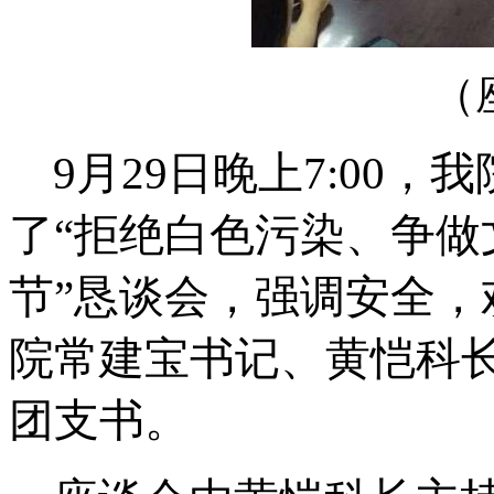
（
9月29日晚上7:00，
我
了
“拒绝白色污染、争
节”
恳谈
会，强调安全，
院常建宝书记、黄恺科
团支书。