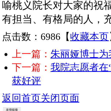
喻桃义院长对大家的祝
有担当、有格局的人，
点击数：6986
【
收藏本页
上一篇：
朱丽娅博士为
下一篇：
我院志愿者在“
获好评
返回首页
关闭页面
友情链接