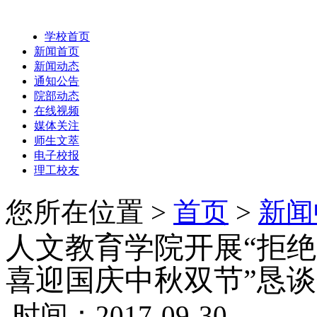
学校首页
新闻首页
新闻动态
通知公告
院部动态
在线视频
媒体关注
师生文萃
电子校报
理工校友
您所在位置 >
首页
>
新闻
人文教育学院开展“拒
喜迎国庆中秋双节”恳
时间：2017-09-30