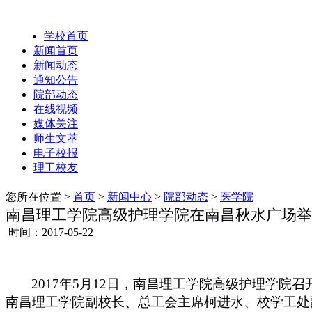
学校首页
新闻首页
新闻动态
通知公告
院部动态
在线视频
媒体关注
师生文萃
电子校报
理工校友
您所在位置 >
首页
>
新闻中心
>
院部动态
>
医学院
南昌理工学院高级护理学院在南昌秋水广场举
时间：2017-05-22
2017年5月12日，南昌理工学院高级护理学院
南昌理工学院副校长、总工会主席柯进水、
校学工处