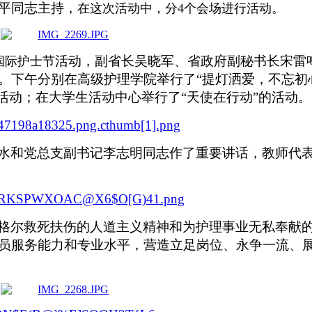
平同志主持，
在这次活动中，分
4个会场进行活动。
活动，副省长吴晓军、省政府副秘书长宋雷
国际护士节
。下午分别在高级护理学院举行了“提灯洒爱，不忘初
的活动；在大学生活动中
心举行了
“天使在行动”的活动。
水和党总支副书记李志明同志作了重要讲话，教师代
格尔救死扶伤的人道主义精神和为护理事业无私奉献
员服务能力和专业水平，营造立足岗位、永争一流、