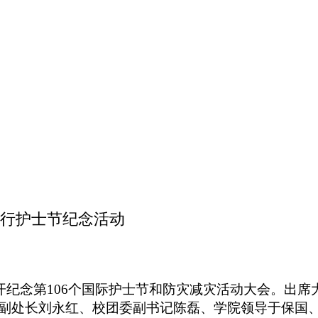
行护士节纪念活动
召开纪念第106个国际护士节和防灾减灾活动大会。出
副处长刘永红
、校团委副书记陈磊、学院领导于保国