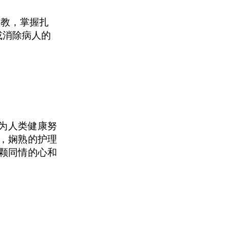
求教，掌握扎
或消除病人的
，为人类健康努
，娴熟的护理
颗同情的心和