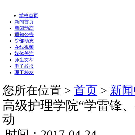
学校首页
新闻首页
新闻动态
通知公告
院部动态
在线视频
媒体关注
师生文萃
电子校报
理工校友
您所在位置 >
首页
>
新闻
高级护理学院“学雷锋
动
时间：2017-04-24