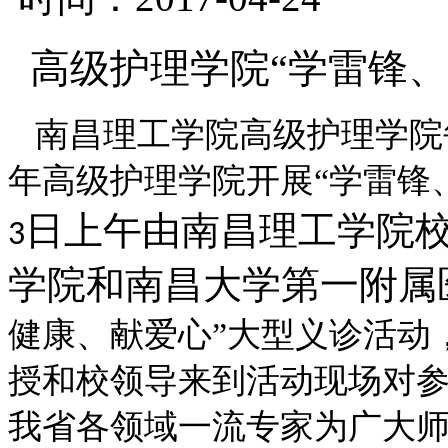
高级护理学院“学雷锋
南昌理工学院高级护理学院
年高级护理学院开展“学雷锋
日上午由南昌理工学院
3
学院和南昌大学第一附属
健康、献爱心
”大型义诊活动
授和校领导来到活动现场对
我省各领域一流专家为广大