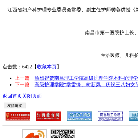
江西省妇产科护理专业委员会常委、副主任护师
樊蓉
讲授《
南昌市第一医院护士长
医师、儿科
主治
点击数：6422
【
收藏本页
】
上一篇：
热烈祝贺南昌理工学院高级护理学院本科护理学
下一篇：
高级护理学院“学雷锋、树新风、庆祝三八妇女
返回首页
关闭页面
友情链接