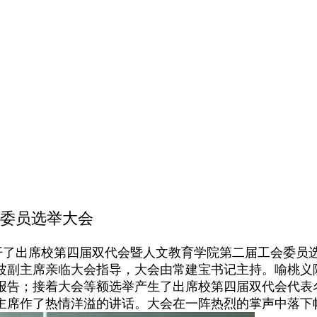
委员选举大会
教室召开了出席校第四届双代会暨人文教育学院第二届工会委员
赵波副主席亲临大会指导，大会由常建宝书记主持。喻桃义
报告；接着大会等额选举产生了出席校第四届双代会代表
主席作了热情洋溢的讲话。大会在一阵热烈的掌声中落下