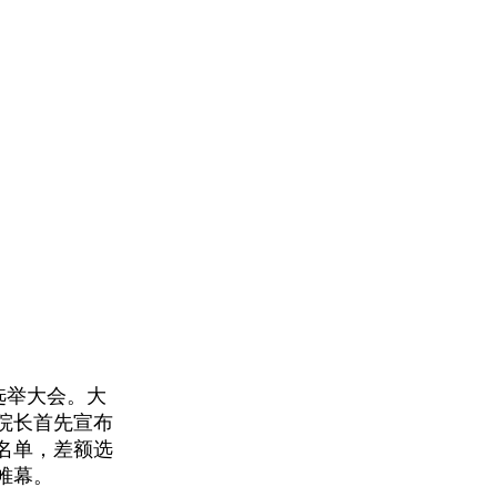
选举大会。大
院长首先宣布
名单，差额选
帷幕。