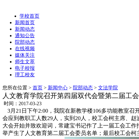
学校首页
新闻首页
新闻动态
通知公告
院部动态
在线视频
媒体关注
师生文萃
电子校报
理工校友
您所在位置 >
首页
>
新闻中心
>
院部动态
>
文法学院
人文教育学院召开第四届双代会暨第二届工会
时间：2017-03-23
3月21日下午2:00，我院在新教学楼106多功能
会应到教职工人数29人，实到20人，校工会柯主席、
大会开始并致欢迎词，常建宝书记作了上一届工会工作
举产生了人文教育第二届工会委员名单；最后校工会柯