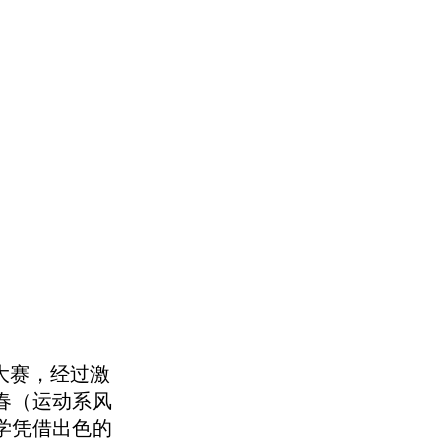
大赛，经过激
春（运动系风
学凭借出色的