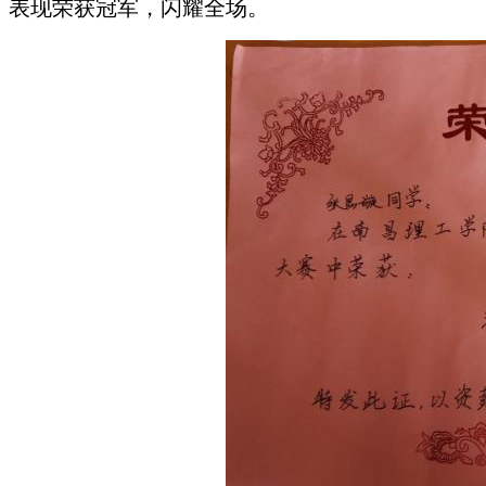
表现荣获冠军，闪耀全场。