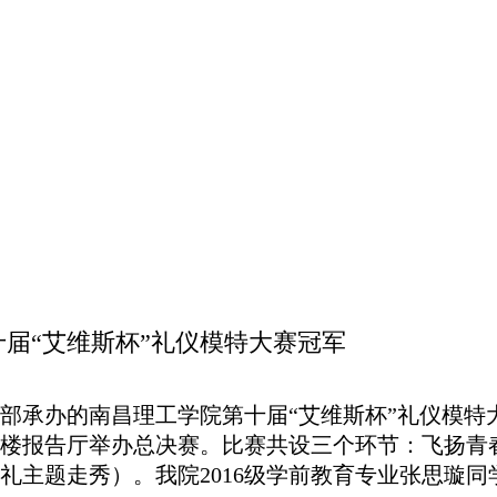
十届“艾维斯杯”礼仪模特大赛冠军
部承办的南昌理工学院第十届
“艾维斯杯”
礼仪模特
楼报告厅举办总决赛。比赛共设三个环节：飞扬青
礼主题走秀）。我院
2016
级学前教育专业张思璇同