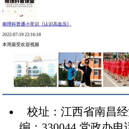
南理科普通小常识《认识高血压》
2022-07-19 22:16:18
本周最受欢迎视频
致我们即将离别的校
英雄校区学生自导自
《空姐之歌
园
演
工
校址：江西省南昌经
编：330044 党政办电话：