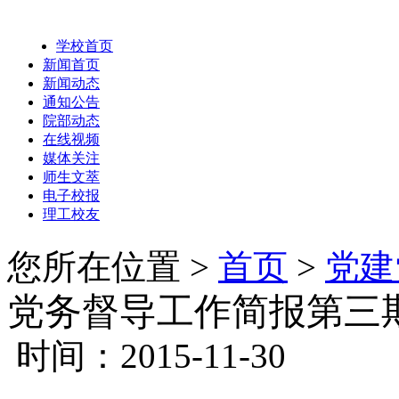
学校首页
新闻首页
新闻动态
通知公告
院部动态
在线视频
媒体关注
师生文萃
电子校报
理工校友
您所在位置 >
首页
>
党建
党务督导工作简报第三
时间：2015-11-30