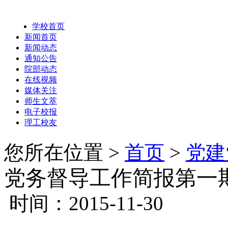
学校首页
新闻首页
新闻动态
通知公告
院部动态
在线视频
媒体关注
师生文萃
电子校报
理工校友
您所在位置 >
首页
>
党建
党务督导工作简报第一
时间：2015-11-30