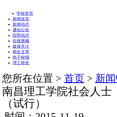
学校首页
新闻首页
新闻动态
通知公告
院部动态
在线视频
媒体关注
师生文萃
电子校报
理工校友
您所在位置 >
首页
>
新闻
南昌理工学院社会人士
（试行）
时间：2015-11-19