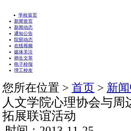
学校首页
新闻首页
新闻动态
通知公告
院部动态
在线视频
媒体关注
师生文萃
电子校报
理工校友
您所在位置 >
首页
>
新闻
人文学院心理协会与周
拓展联谊活动
时间：2013-11-25