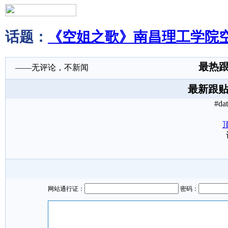
话题：
《空姐之歌》南昌理工学院
最热
——无评论，不新闻
最新跟
#da
顶
网站通行证：
密码：